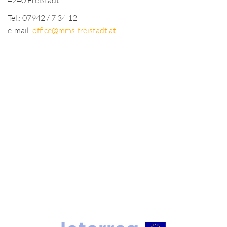
4240 Freistadt
Tel.: 07942 / 7 34 12
e-mail:
office@mms-freistadt.at