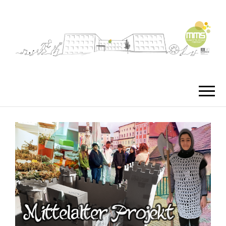
MMS
MUSIKMITTEL
FREISTA