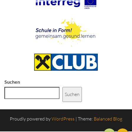
Suchen
Suchen
Proudly powered by
WordPress
|
Theme:
Balanced Blog