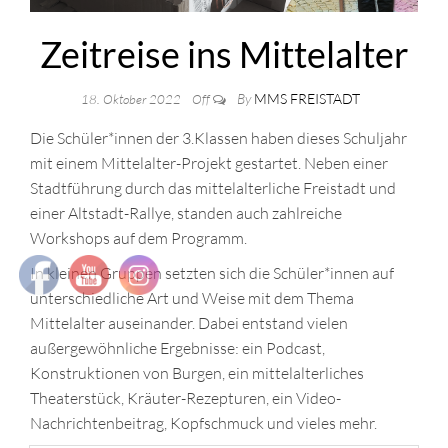
Zeitreise ins Mittelalter
By
MMS FREISTADT
18. Oktober 2022
Off
Die Schüler*innen der 3.Klassen haben dieses Schuljahr
mit einem Mittelalter-Projekt gestartet. Neben einer
Stadtführung durch das mittelalterliche Freistadt und
einer Altstadt-Rallye, standen auch zahlreiche
Workshops auf dem Programm.
In kleinen Gruppen setzten sich die Schüler*innen auf
unterschiedliche Art und Weise mit dem Thema
Mittelalter auseinander. Dabei entstand vielen
außergewöhnliche Ergebnisse: ein Podcast,
Konstruktionen von Burgen, ein mittelalterliches
Theaterstück, Kräuter-Rezepturen, ein Video-
Nachrichtenbeitrag, Kopfschmuck und vieles mehr.