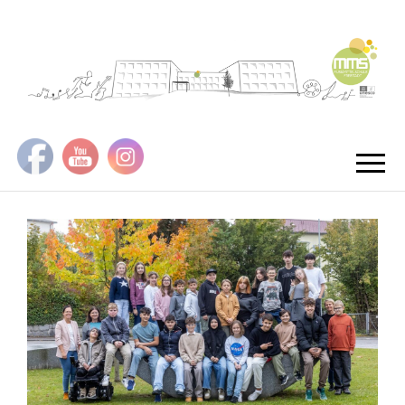
MMS
MUSIKMITTEL
FREISTA