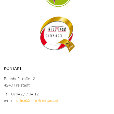
KONTAKT
Bahnhofstraße 18
4240 Freistadt
Tel.: 07942 / 7 34 12
e-mail:
office@mms-freistadt.at