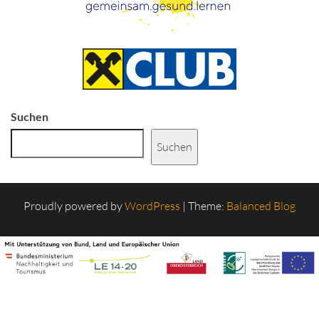
Suchen
Suchen
Proudly powered by
WordPress
|
Theme:
Balanced Blog