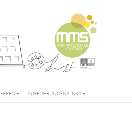
FREISTADT
TERREG
AUFFÜHRUNGEN/LINKS