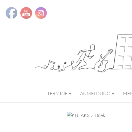
MMS MUSIK
TERMINE
ANMELDUNG
ME