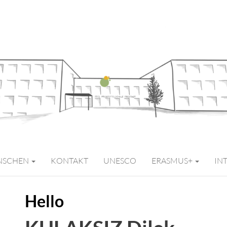
MITTELSCHULE 
NSCHEN
KONTAKT
UNESCO
ERASMUS+
IN
Hello