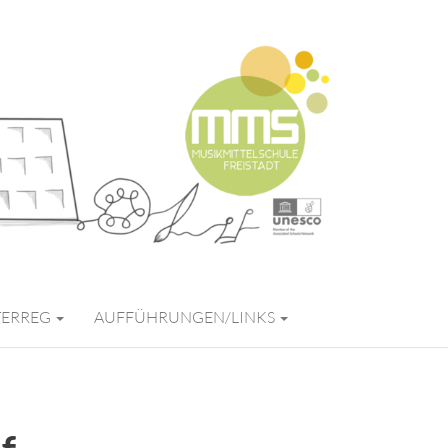
FREISTADT
TERREG
AUFFÜHRUNGEN/LINKS