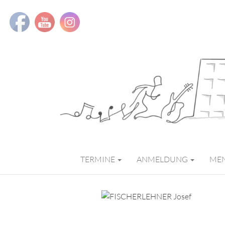
MMS MUSIK
TERMINE
ANMELDUNG
ME