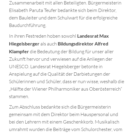
Zusammenarbeit mit allen Beteiligten. Bürgermeisterin
Elisabeth Paruta Teufer bedankte sich beim Direktor,
dem Bauleiter und dem Schulwart für die erfolgreiche
Baudurchführung.
In ihren Festreden hoben sowohl
Landesrat Max
Hiegelsberger
als auch
Bildungsdirektor Alfred
Klampfer
die Bedeutung der Bildung für unser aller
Zukunft hervor und verwiesen auf die Anliegen der
UNESCO. Landesrat Hiegelsberger betonte in
Anspielung auf die Qualität der Darbietungen der
Schülerinnen und Schüler, dass er nun wisse, weshalb die
„Hälfte der Wiener Philharmoniker aus Oberösterreich“
stammen.
Zum Abschluss bedankte sich die Bürgermeisterin
gemeinsam mit dem Direktor beim Hauspersonal und
bei den Lehrern mit einem Geschenkkorb. Musikalisch
umrahmt wurden die Beiträge vom Schulorchester, vom