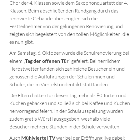
Chor der 4. Klassen sowie dem Saxophonquartett der 4.
Klassen. Beim abschließenden Rundgang durch das
renovierte Gebäude überzeugten sich die
Festteilnehmer von der gelungenen Renovierung und
zeigten sich begeistert von den tollen Möglichkeiten, die
es nun gibt.
Am Samstag, 6. Oktober wurde die Schulrenovierung bei
einem „
Tag der offenen Tür
“ gefeiert. Bei herrlichem
Herbstwetter fanden sich zahlreiche Besucher ein und
genossen die Aufführungen der Schülerinnen und
Schüler, die im Viertelstundentakt stattfanden.
Die Eltern hatten für diesen Tag mehr als 80 Torten und
Kuchen gebacken und so ließ sich bei Kaffee und Kuchen
hervorragend feiern. In der Schulausspeisung wurden
zudem gratis Würstl ausgegeben, weshalb viele
Besucher mehrere Stunden in der Schule verweilten.
Auch
Mühlviertel TV
war bei der Eröffnung live dabei: