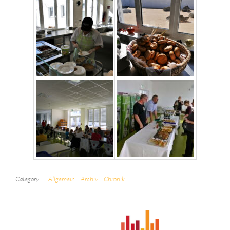
Category
Allgemein
Archiv
Chronik