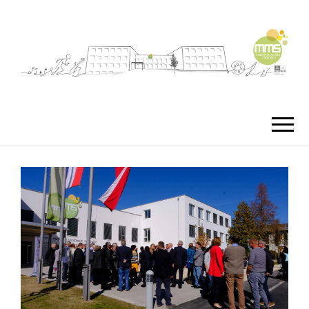
MMS
MUSIKMITTEL
FREISTA