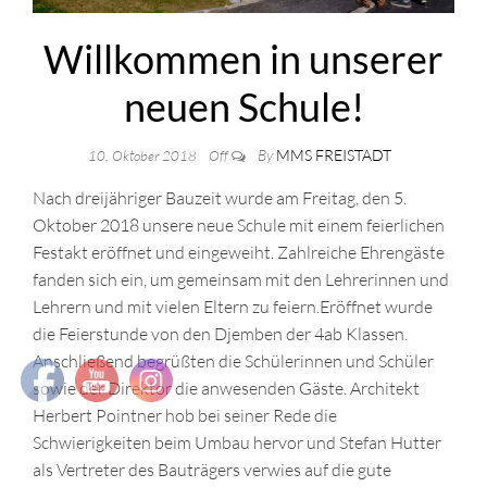
Willkommen in unserer
neuen Schule!
By
MMS FREISTADT
10. Oktober 2018
Off
Nach dreijähriger Bauzeit wurde am Freitag, den 5.
Oktober 2018 unsere neue Schule mit einem feierlichen
Festakt eröffnet und eingeweiht. Zahlreiche Ehrengäste
fanden sich ein, um gemeinsam mit den Lehrerinnen und
Lehrern und mit vielen Eltern zu feiern.
Eröffnet wurde
die Feierstunde von den Djemben der 4ab Klassen.
Anschließend begrüßten die Schülerinnen und Schüler
sowie der Direktor die anwesenden Gäste. Architekt
Herbert Pointner hob bei seiner Rede die
Schwierigkeiten beim Umbau hervor und Stefan Hutter
als Vertreter des Bauträgers verwies auf die gute