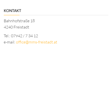
KONTAKT
Bahnhofstraße 18
4240 Freistadt
Tel.: 07942 / 7 34 12
e-mail:
office@mms-freistadt.at