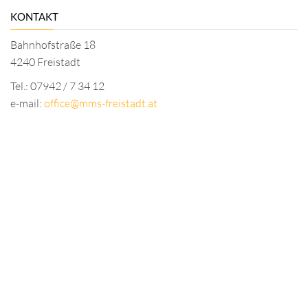
KONTAKT
Bahnhofstraße 18
4240 Freistadt
Tel.: 07942 / 7 34 12
e-mail:
office@mms-freistadt.at