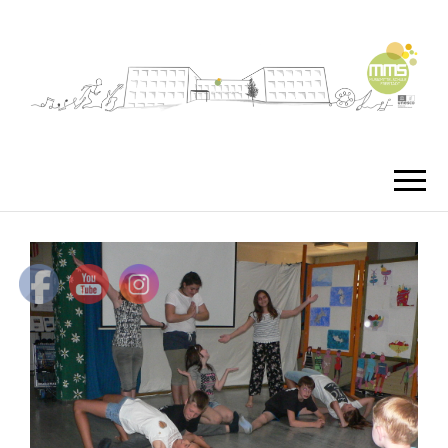
MMS
MUSIKMITTEL
FREISTA