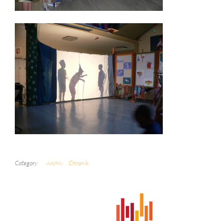
Category
Archiv
Chronik