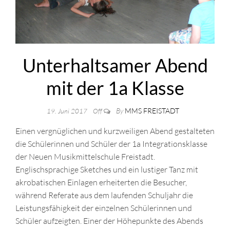
Unterhaltsamer Abend
mit der 1a Klasse
By
MMS FREISTADT
19. Juni 2017
Off
Einen vergnüglichen und kurzweiligen Abend gestalteten
die Schülerinnen und Schüler der 1a Integrationsklasse
der Neuen Musikmittelschule Freistadt.
Englischsprachige Sketches und ein lustiger Tanz mit
akrobatischen Einlagen erheiterten die Besucher,
während Referate aus dem laufenden Schuljahr die
Leistungsfähigkeit der einzelnen Schülerinnen und
Schüler aufzeigten. Einer der Höhepunkte des Abends