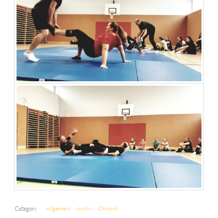
Category
Allgemein
Archiv
Chronik