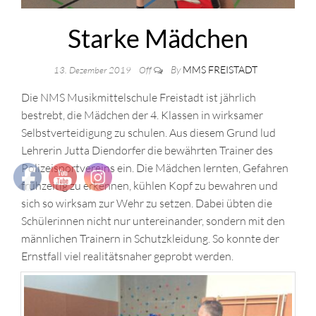
Starke Mädchen
By
MMS FREISTADT
13. Dezember 2019
Off
Die NMS Musikmittelschule Freistadt ist jährlich
bestrebt, die Mädchen der 4. Klassen in wirksamer
Selbstverteidigung zu schulen. Aus diesem Grund lud
Lehrerin Jutta Diendorfer die bewährten Trainer des
Polizeisportvereins ein. Die Mädchen lernten, Gefahren
frühzeitig zu erkennen, kühlen Kopf zu bewahren und
sich so wirksam zur Wehr zu setzen. Dabei übten die
Schülerinnen nicht nur untereinander, sondern mit den
männlichen Trainern in Schutzkleidung. So konnte der
Ernstfall viel realitätsnaher geprobt werden.