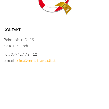
KONTAKT
Bahnhofstraße 18
4240 Freistadt
Tel.: 07942 / 7 34 12
e-mail:
office@mms-freistadt.at