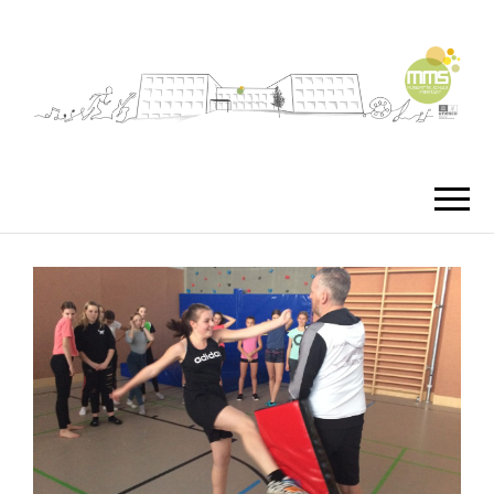
MMS
MUSIKMITTEL
FREISTA