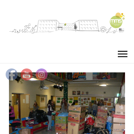
MMS
MUSIKMITTEL
FREISTA