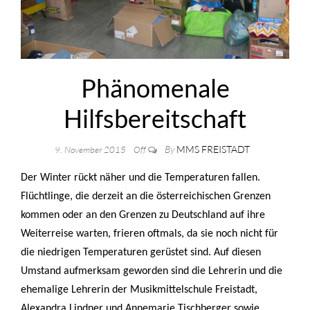
Phänomenale
Hilfsbereitschaft
By
MMS FREISTADT
9. November 2015
Off
Der Winter rückt näher und die Temperaturen fallen.
Flüchtlinge, die derzeit an die österreichischen Grenzen
kommen oder an den Grenzen zu Deutschland auf ihre
Weiterreise warten, frieren oftmals, da sie noch nicht für
die niedrigen Temperaturen gerüstet sind. Auf diesen
Umstand aufmerksam geworden sind die Lehrerin und die
ehemalige Lehrerin der Musikmittelschule Freistadt,
Alexandra Lindner und Annemarie Tischberger sowie