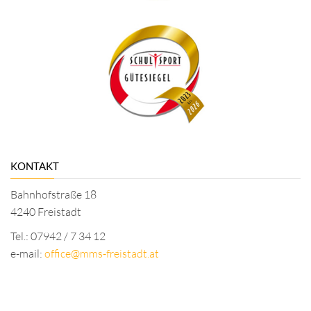
KONTAKT
Bahnhofstraße 18
4240 Freistadt
Tel.: 07942 / 7 34 12
e-mail:
office@mms-freistadt.at