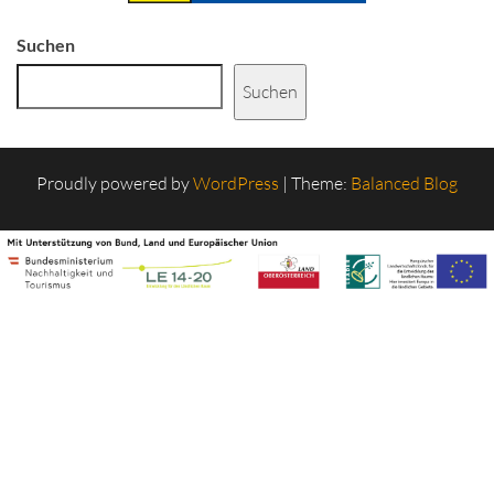
Suchen
Suchen
Proudly powered by
WordPress
|
Theme:
Balanced Blog