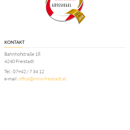
KONTAKT
Bahnhofstraße 18
4240 Freistadt
Tel.: 07942 / 7 34 12
e-mail:
office@mms-freistadt.at