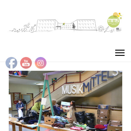
MMS
MUSIKMITTEL
FREISTA