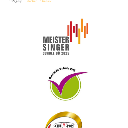
Category
Archiv
Chronik