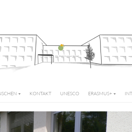
MITTELSCHULE 
NSCHEN
KONTAKT
UNESCO
ERASMUS+
IN