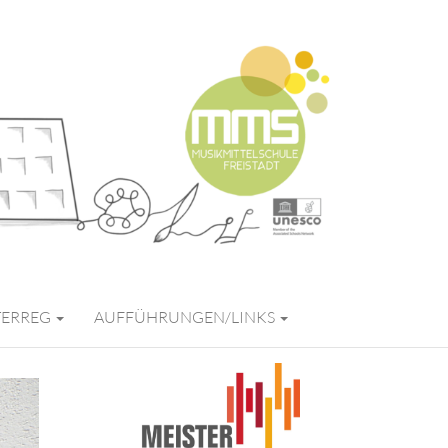
FREISTADT
TERREG
AUFFÜHRUNGEN/LINKS