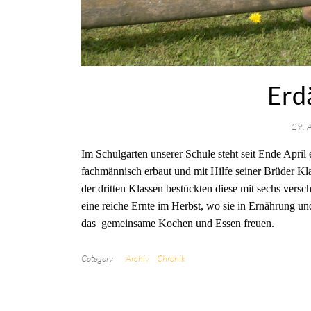
Erd
29. 
Im Schulgarten unserer Schule steht seit Ende Apri
fachmännisch erbaut und mit Hilfe seiner Brüder Kl
der dritten Klassen bestückten diese mit sechs versc
eine reiche Ernte im Herbst, wo sie in Ernährung u
das
gemeinsame Kochen und Essen freuen.
Category
Archiv
Chronik