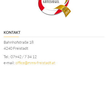
KONTAKT
Bahnhofstraße 18
4240 Freistadt
Tel.: 07942 / 7 34 12
e-mail:
office@mms-freistadt.at