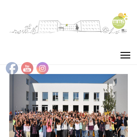
MMS
MUSIKMITTEL
FREISTA