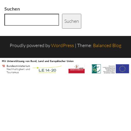
Suchen
Suchen
Proudly powered by
WordPress
|
Theme:
Balanced Blog