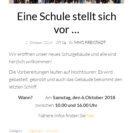
Eine Schule stellt sich
vor …
By
MMS FREISTADT
2. Oktober 2018
Off
Wir eröffnen unser neues Schulgebäude und alle sind
herzlich willkommen!
Die Vorbereitungen laufen auf Hochtouren: Es wird
gebastelt, geprobt und auch das Gebäude bekommt den
letzten Schliff.
Wann?
Am
Samstag, den 6.Oktober 2018
zwischen
10.00 und 16.00 Uhr
Nähere Infos finden Sie
hier
.
Category
Allgemein
Chronik