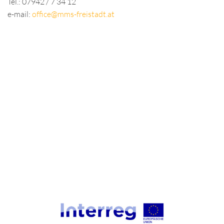
Tel.: 07942 / 7 34 12
e-mail:
office@mms-freistadt.at