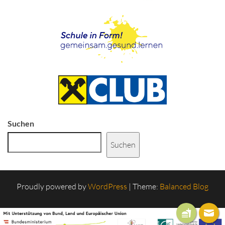
Suchen
Suchen
Proudly powered by
WordPress
|
Theme:
Balanced Blog