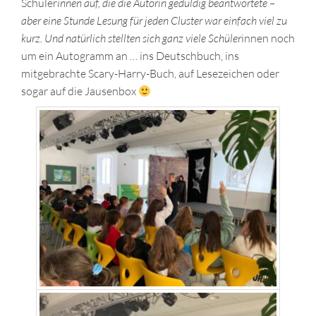
Schüler
innen auf, die die Autorin geduldig beantwortete –
aber eine Stunde Lesung für jeden Cluster war einfach viel zu
kurz. Und natürlich stellten sich ganz viele Schüler
innen noch
um ein Autogramm an … ins Deutschbuch, ins
mitgebrachte Scary-Harry-Buch, auf Lesezeichen oder
sogar auf die Jausenbox