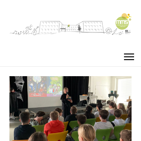
MMS
MUSIKMITTEL
FREISTA