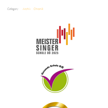
Category
Archiv
Chronik