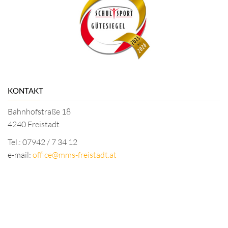
KONTAKT
Bahnhofstraße 18
4240 Freistadt
Tel.: 07942 / 7 34 12
e-mail:
office@mms-freistadt.at