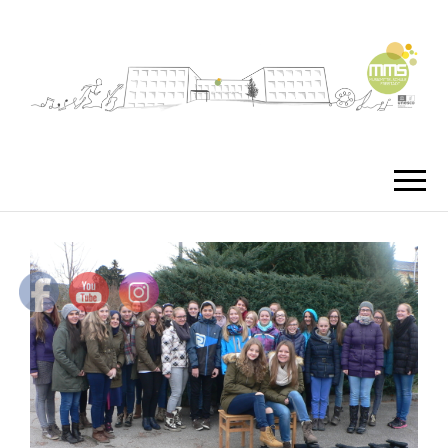
MMS
MUSIKMITTEL
FREISTA