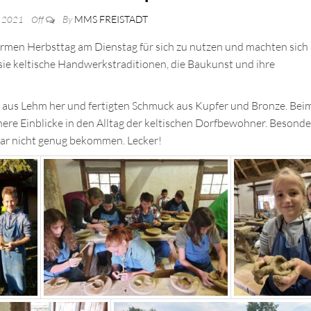
By
MMS FREISTADT
r 2021
Off
rmen Herbsttag am Dienstag für sich zu nutzen und machten sich 
 sie keltische Handwerkstraditionen, die Baukunst und ihre
n aus Lehm her und fertigten Schmuck aus Kupfer und Bronze. Bei
re Einblicke in den Alltag der keltischen Dorfbewohner. Besonde
ar nicht genug bekommen. Lecker!