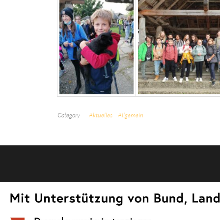
Category
Aktuelles
Allgemein