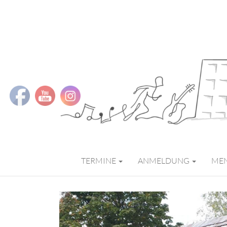
MMS MUSIK
TERMINE
ANMELDUNG
ME