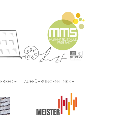
FREISTADT
TERREG
AUFFÜHRUNGEN/LINKS