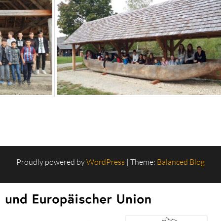
Proudly powered by
WordPress
|
Theme:
Balanced Blog