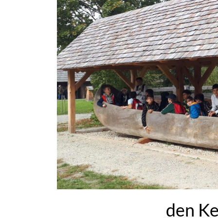
den Ke