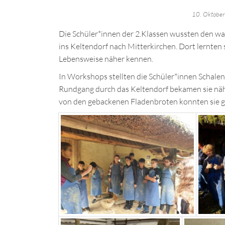
10. Oktobe
Die Schüler*innen der 2.Klassen wussten den wa
ins Keltendorf nach Mitterkirchen. Dort lernten
Lebensweise näher kennen.
In Workshops stellten die Schüler*innen Schale
Rundgang durch das Keltendorf bekamen sie nähe
von den gebackenen Fladenbroten konnten sie g