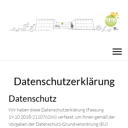
MMS
MUSIKMITTEL
FREISTA
Datenschutzerklärung
Datenschutz
Wir haben diese Datenschutzerklärung (Fassung
19.10.2018-211076266) verfasst, um Ihnen gemäß der
Vorgaben der Datenschutz-Grundverordnung (EU)