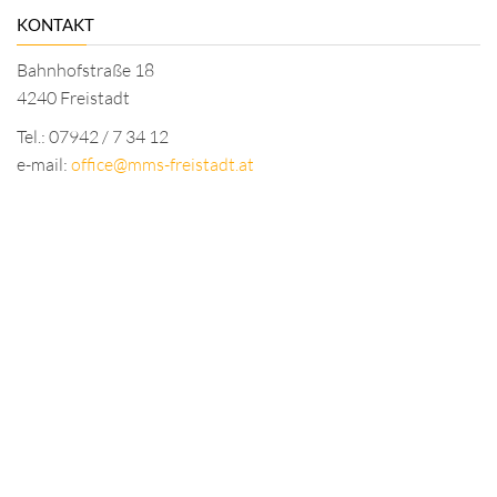
KONTAKT
Bahnhofstraße 18
4240 Freistadt
Tel.: 07942 / 7 34 12
e-mail:
office@mms-freistadt.at