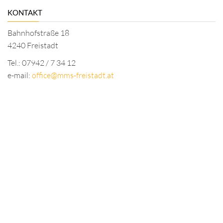
KONTAKT
Bahnhofstraße 18
4240 Freistadt
Tel.: 07942 / 7 34 12
e-mail:
office@mms-freistadt.at