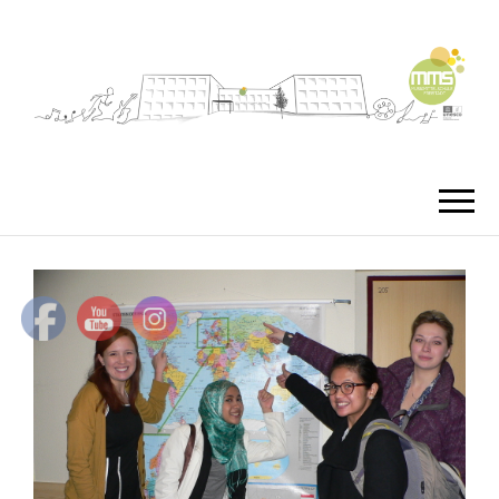
MMS
MUSIKMITTEL
FREISTA