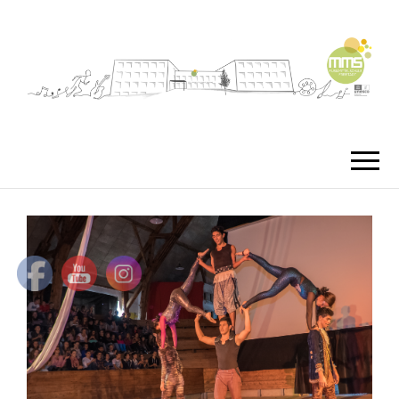
MMS
MUSIKMITTEL
FREISTA