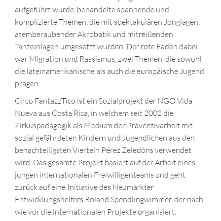
aufgeführt wurde, behandelte spannende und
komplizierte Themen, die mit spektakulären Jonglagen,
atemberaubender Akrobatik und mitreißenden
Tanzeinlagen umgesetzt wurden. Der rote Faden dabei
war Migration und Rassismus, zwei Themen, die sowohl
die lateinamerikanische als auch die europäische Jugend
prägen.
Circo FantazzTico ist ein Sozialprojekt der NGO Vida
Nueva aus Costa Rica, in welchem seit 2002 die
Zirkuspädagogik als Medium der Präventivarbeit mit
sozial gefährdeten Kindern und Jugendlichen aus den
benachteiligsten Vierteln Pérez Zeledóns verwendet
wird. Das gesamte Projekt basiert auf der Arbeit eines
jungen internationalen Freiwilligenteams und geht
zurück auf eine Initiative des Neumarkter
Entwicklungshelfers Roland Spendlingwimmer, der nach
wie vor die internationalen Projekte organisiert.