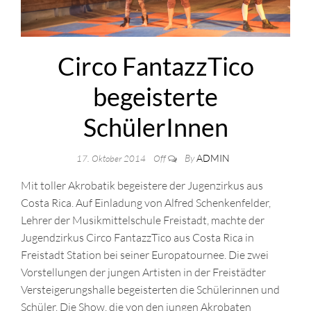
Circo FantazzTico
begeisterte
SchülerInnen
By
ADMIN
17. Oktober 2014
Off
Mit toller Akrobatik begeistere der Jugenzirkus aus
Costa Rica. Auf Einladung von Alfred Schenkenfelder,
Lehrer der Musikmittelschule Freistadt, machte der
Jugendzirkus Circo FantazzTico aus Costa Rica in
Freistadt Station bei seiner Europatournee. Die zwei
Vorstellungen der jungen Artisten in der Freistädter
Versteigerungshalle begeisterten die Schülerinnen und
Schüler. Die Show, die von den jungen Akrobaten