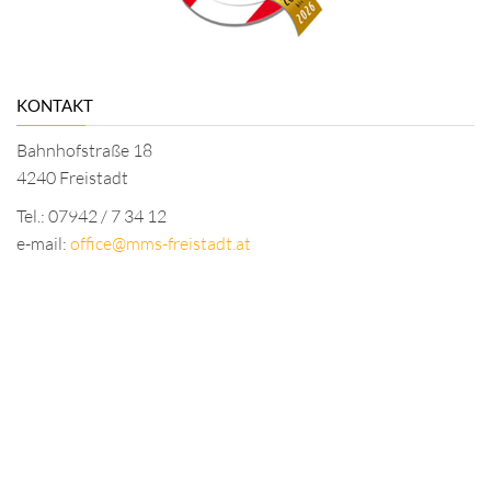
KONTAKT
Bahnhofstraße 18
4240 Freistadt
Tel.: 07942 / 7 34 12
e-mail:
office@mms-freistadt.at