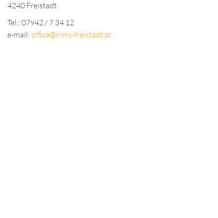
4240 Freistadt
Tel.: 07942 / 7 34 12
e-mail:
office@mms-freistadt.at