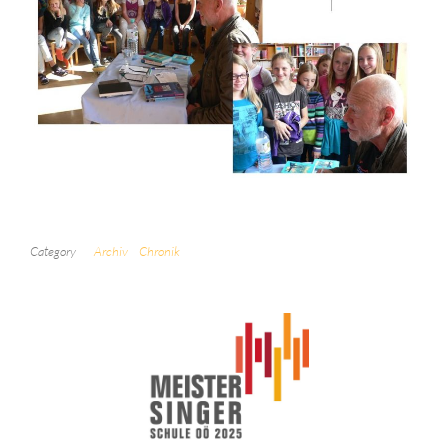
Category
Archiv
Chronik