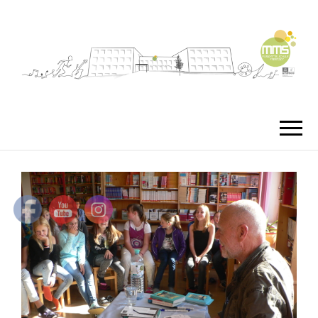
MMS
MUSIKMITTEL
FREISTA