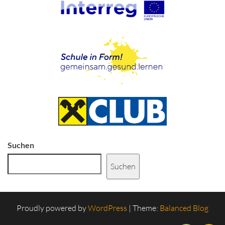
Suchen
Suchen
Proudly powered by
WordPress
|
Theme:
Balanced Blog