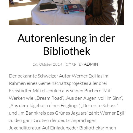
Autorenlesung in der
Bibliothek
By
ADMIN
16. Oktober 2014
Off
Der bekannte Schweizer Autor Werner Egli las im
Rahmen eines Gemeinschaftsprojektes aller drei
Freistädter Mittelschulen aus seinen Büchern. Mit
Werken wie „Dream Road“, „Aus den Augen, voll im Sinn“,
„Aus dem Tagebuch eines Feiglings“, „Der erste Schuss“
und „Im Bannkreis des Grünes Jaguars“ zählt Werner Egli
zu den ganz Großen der deutschsprachigen
Jugendliteratur. Auf Einladung der Bibliothekarinnen