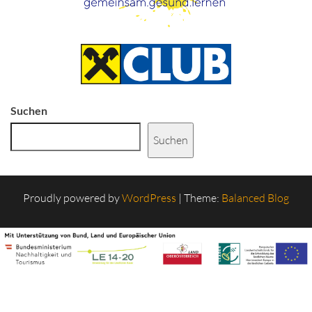
Suchen
Suchen
Proudly powered by
WordPress
|
Theme:
Balanced Blog