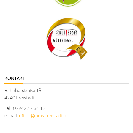
KONTAKT
Bahnhofstraße 18
4240 Freistadt
Tel.: 07942 / 7 34 12
e-mail:
office@mms-freistadt.at