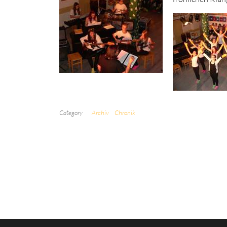
Category
Archiv
Chronik