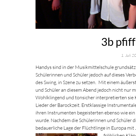
3b pfif
1. Juli 
Handys sind in der Musikmittelschule grundsätzl
Schülerinnen und Schüler jedoch auf dieses Verb
des Swing, in Szene zu setzen.
Mit einem äußers
und Schüler an diesem Abend jedoch nicht nur m
Wohlklingend und tonsicher interpretierten sie
Lieder der Barockzeit. Erstklassige Instrumenta
ihren Instrumenten begeisterten ebenso wie ein
wurde. Nachdem die Schülerinnen und Schüler di
bedauerliche Lage der Flüchtlinge in Europa mi
fröhlichen Klä