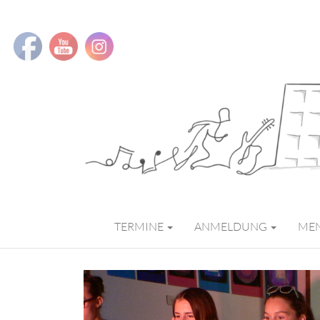
MMS MUSIK
TERMINE
ANMELDUNG
ME