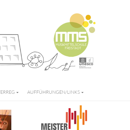
FREISTADT
TERREG
AUFFÜHRUNGEN/LINKS